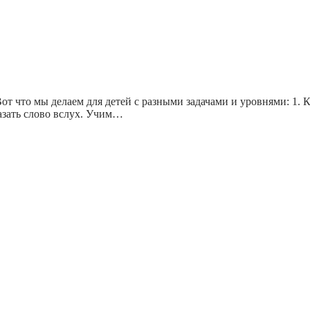
т что мы делаем для детей с разными задачами и уровнями: 1. 
казать слово вслух. Учим…